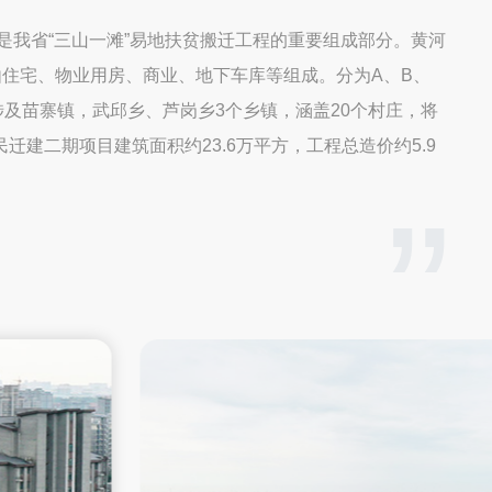
是我省“三山一滩”易地扶贫搬迁工程的重要组成部分。黄河
住宅、物业用房、商业、地下车库等组成。分为A、B、
，涉及苗寨镇，武邱乡、芦岗乡3个乡镇，涵盖20个村庄，将
迁建二期项目建筑面积约23.6万平方，工程总造价约5.9