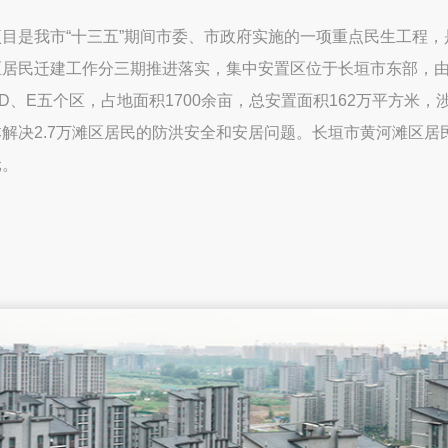
项目是我市“十三五”期间市委、市政府实施的一项重点民生工程，
区居民迁建工作分三期推进落实，集中安置区位于长垣市东部，由
D、E五个区，占地面积1700余亩，总安置面积162万平方米
解决2.7万滩区居民的防洪安全和安居问题。长垣市黄河滩区居民
元。