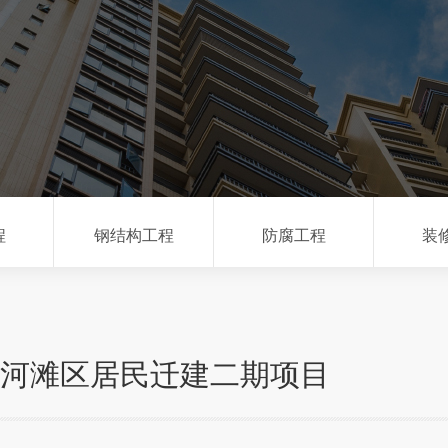
程
钢结构工程
防腐工程
装
河滩区居民迁建二期项目