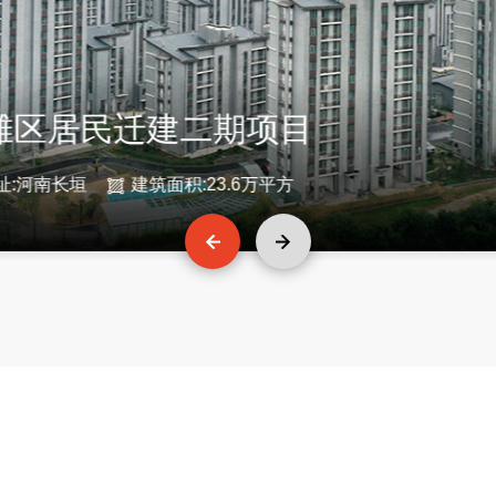
滩区居民迁建二期项目
址:河南长垣
建筑面积:23.6万平方