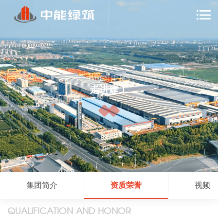
ABOUT US
走进建工
集团简介
资质荣誉
视频
QUALIFICATION AND HONOR