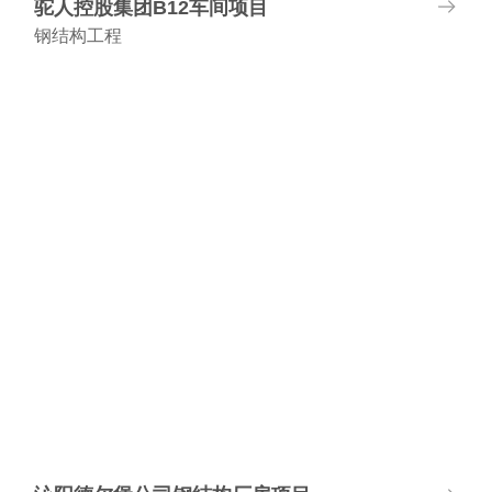
驼人控股集团B12车间项目
钢结构工程
项目地址:河南长垣
建筑面积:9802.59㎡