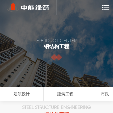
PRODUCT CENTER
钢结构工程
建筑设计
建筑工程
市政
STEEL STRUCTURE ENGINEERING