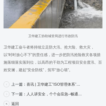
卫华建工协助城管局进行市政防汛
卫华建工奋斗者将持续立足防大汛、抢大险、救大灾，
以“时时放心不下”的责任感，进一步把防汛抢险救灾各项措
施落细落实落到位，以高昂的干劲为工程项目安全度汛、百
姓安澜，建起“安全防线”，筑牢“放心墙”。
上一篇：
喜讯 | 卫华建工"ISO管理体系"换
证评审顺利通过！
下一篇：
人人讲安全，个个会应急--畅通生
命通道 卫华建工举行安全月动员大会
返回