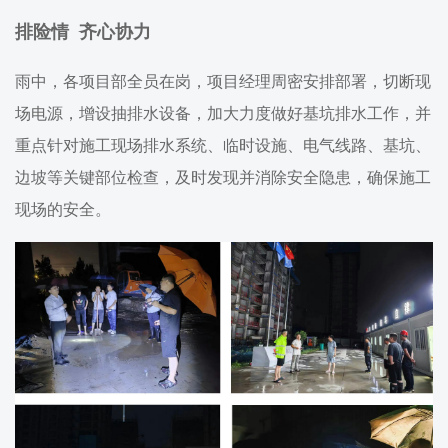
排险情 齐心协力
雨中，各项目部全员在岗，项目经理周密安排部署，切断现
场电源，增设抽排水设备，加大力度做好基坑排水工作，并
重点针对施工现场排水系统、临时设施、电气线路、基坑、
边坡等关键部位检查，及时发现并消除安全隐患，确保施工
现场的安全。