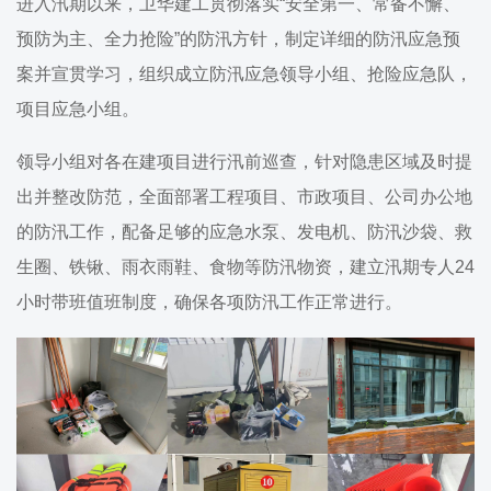
进入汛期以来，卫华建工贯彻落实“安全第一、常备不懈、
预防为主、全力抢险”的防汛方针，制定详细的防汛应急预
案并宣贯学习，组织成立防汛应急领导小组、抢险应急队，
项目应急小组。
领导小组对各在建项目进行汛前巡查，针对隐患区域及时提
出并整改防范，全面部署工程项目、市政项目、公司办公地
的防汛工作，配备足够的应急水泵、发电机、防汛沙袋、救
生圈、铁锹、雨衣雨鞋、食物等防汛物资，建立汛期专人24
小时带班值班制度，确保各项防汛工作正常进行。